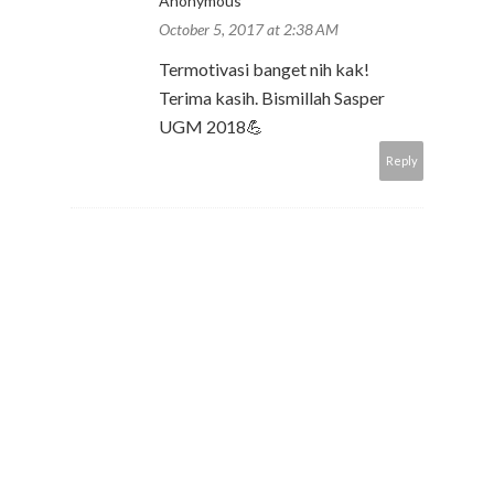
Anonymous
October 5, 2017 at 2:38 AM
Termotivasi banget nih kak!
Terima kasih. Bismillah Sasper
UGM 2018💪
Reply