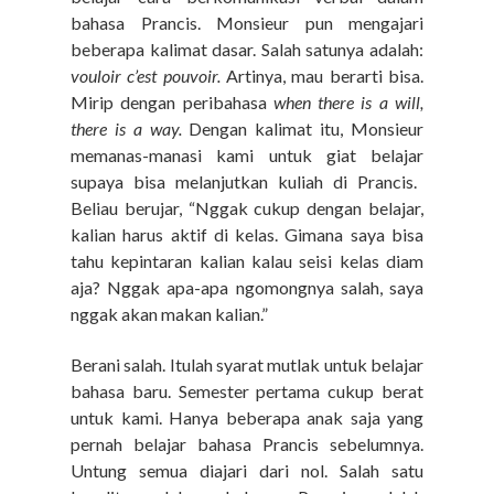
bahasa Prancis. Monsieur
pun
mengajari
beberapa kalimat dasar.
Salah satunya adalah:
vouloir c’est pouvoir.
Artinya, mau berarti bisa.
Mirip dengan peribahasa
when there is a will,
there is a way.
Dengan kalimat itu, Monsieur
memanas-manasi kami untuk
giat belajar
supaya bisa melanjutkan kuliah di Prancis.
Beliau berujar, “Nggak cukup dengan belajar,
kalian harus aktif di kelas. Gimana saya bisa
tahu kepintaran kalian kalau seisi kelas diam
aja? Nggak apa-apa ngomongnya salah, saya
nggak akan makan kalian.”
Berani salah. Itulah syarat mutlak untuk belajar
bahasa baru. Semester pertama cukup berat
untuk kami. Hanya beberapa anak saja yang
pernah belajar bahasa Prancis sebelumnya.
Untung
semua
diajari dari nol. Salah satu