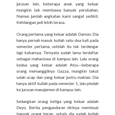
jurusan lain, beberapa anak yang keluar
mungkin tak membawa banyak perubahan.
Namun jumlah angkatan kami sangat sedikit.
Kehilangan jadi lebih terasa.
Orang pertama yang keluar adalah Damon. Dia
hanya pernah masuk kuliah satu-dua kali pada
semester pertama, setelah itu tak terdengar
lagi kabarnya. Ternyata sudah lama terdaftar
sebagai mahasiswa di
kampus
lain. Lalu orang
kedua yang keluar adalah Atsu—beberapa
orang memanggilnya Gazza, mungkin takut
salah ucap dan yang keluar justru makian.
Dia
hanya aktif kuliah pada semester 1, lalu pindah
ke jurusan manajemen di kampus lain.
Sedangkan orang ketiga yang keluar adalah
Deyo. Berita pengunduran dirinya membuat
banyak orang heran, sebab
d
ia sudah kuliah