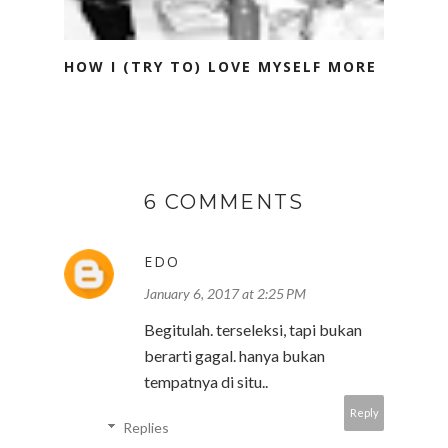
HOW I (TRY TO) LOVE MYSELF MORE
6 COMMENTS
EDO
January 6, 2017 at 2:25 PM
Begitulah. terseleksi, tapi bukan
berarti gagal. hanya bukan
tempatnya di situ..
Reply
Replies