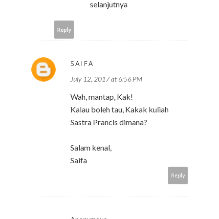
selanjutnya
Reply
SAIFA
July 12, 2017 at 6:56 PM
Wah, mantap, Kak!
Kalau boleh tau, Kakak kuliah
Sastra Prancis dimana?
Salam kenal,
Saifa
Reply