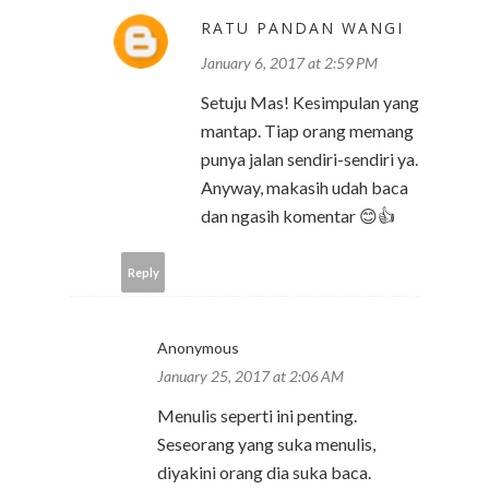
RATU PANDAN WANGI
January 6, 2017 at 2:59 PM
Setuju Mas! Kesimpulan yang
mantap. Tiap orang memang
punya jalan sendiri-sendiri ya.
Anyway, makasih udah baca
dan ngasih komentar 😊👍
Reply
Anonymous
January 25, 2017 at 2:06 AM
Menulis seperti ini penting.
Seseorang yang suka menulis,
diyakini orang dia suka baca.