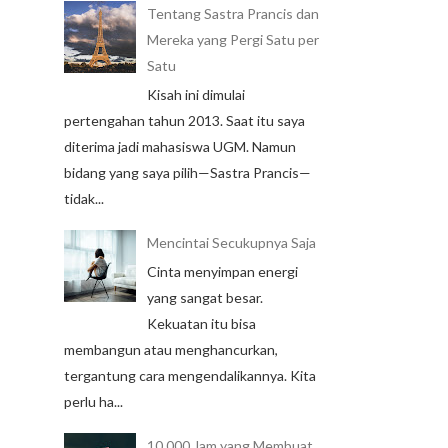
Tentang Sastra Prancis dan
Mereka yang Pergi Satu per
Satu
Kisah ini dimulai
pertengahan tahun 2013. Saat itu saya
diterima jadi mahasiswa UGM. Namun
bidang yang saya pilih—Sastra Prancis—
tidak...
Mencintai Secukupnya Saja
Cinta menyimpan energi
yang sangat besar.
Kekuatan itu bisa
membangun atau menghancurkan,
tergantung cara mengendalikannya. Kita
perlu ha...
10.000 Jam yang Membuat