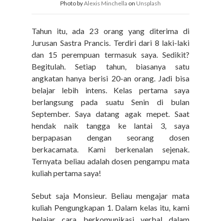
Photo by
Alexis Minchella
on
Unsplash
Tahun itu, ada 23 orang yang diterima di
Jurusan Sastra Prancis. Terdiri dari 8 laki-laki
dan 15 perempuan termasuk saya.
Sedikit?
Begitulah. Setiap tahun, biasanya satu
angkatan hanya berisi 20-an orang. Jadi bisa
belajar lebih intens.
Kelas pertama saya
berlangsung pada suatu Senin di bulan
September. Saya datang agak mepet. Saat
hendak naik tangga ke lantai 3, saya
berpapasan dengan seorang dosen
berkacamata. Kami berkenalan sejenak.
Ternyata beliau adalah dosen pengampu mata
kuliah pertama saya!
Sebut saja Monsieur.
Beliau mengajar mata
kuliah Pengungkapan 1. Dalam kelas itu, kami
belajar cara berkomunikasi verbal dalam