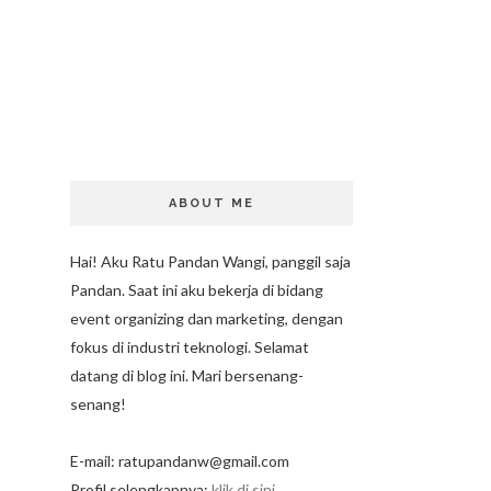
ABOUT ME
Hai! Aku Ratu Pandan Wangi, panggil saja
Pandan. Saat ini aku bekerja di bidang
event organizing dan marketing, dengan
fokus di industri teknologi. Selamat
datang di blog ini. Mari bersenang-
senang!
E-mail: ratupandanw@gmail.com
Profil selengkapnya:
klik di sini