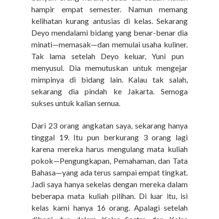
hampir empat semester. Namun
memang
kelihatan kurang antusias di kelas. Sekarang
Deyo mendalami bidang yang benar-benar dia
minati—memasak—dan memulai usaha kuliner.
Tak lama setelah Deyo keluar, Yuni pun
menyusul. Dia memutuskan untuk mengejar
mimpinya di bidang lain. Kalau tak salah,
sekarang dia pindah ke Jakarta. Semoga
sukses untuk kalian semua.
Dari 23 orang angkatan saya, sekarang hanya
tinggal 19. Itu pun berkurang 3 orang lagi
karena mereka harus mengulang mata kuliah
pokok—Pengungkapan, Pemahaman, dan Tata
Bahasa—yang ada terus sampai empat tingkat.
Jadi saya hanya sekelas dengan mereka dalam
beberapa mata kuliah pilihan. Di luar itu, isi
kelas kami hanya 16 orang.
Apalagi setelah