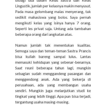
dibagi dua dalam Kelas Sastra dan Kelas
Lingustik, jumlah per kelasnya makin menyusut.
Pada masa gelombang malas menyerang, tak
sedikit mahasiswa yang bolos. Saya pernah
mengikuti kelas yang isinya hanya 7 orang.
Seperti les privat saja.
Untung
ada tambahan
beberapa orang dari angkatan atas.
Namun jumlah tak menentukan kualitas.
Semoga saya dan teman-teman Sastra Prancis
bisa kuliah bareng sampai lulus. Lantas
memasuki kehidupan yang sebenar-benarnya.
Saat reuni beberapa tahun lagi,
mungkin
sebagian sud
ah menggandeng pasangan dan
menggendong anak. Ada yang bekerja di
perusahaan, ada yang membangun usaha
sendiri. Mungkin
juga
melanjutkan studi ke
tingkat yang lebih tinggi. Apa pun bisa terjadi,
tergantung usaha masing-masing.