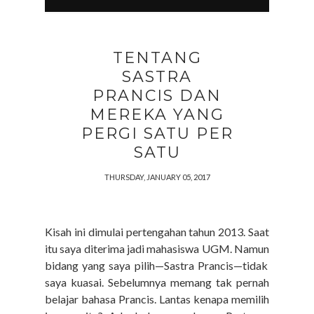
TENTANG
SASTRA
PRANCIS DAN
MEREKA YANG
PERGI SATU PER
SATU
THURSDAY, JANUARY 05, 2017
Kisah ini dimulai pertengahan tahun 2013. Saat
itu saya diterima jadi mahasiswa UGM.
Namun
bidang yang saya pilih—Sastra Prancis—
tidak
saya kuasai.
Sebelumnya memang tak pernah
belajar bahasa Prancis.
Lantas
kenapa
memilih